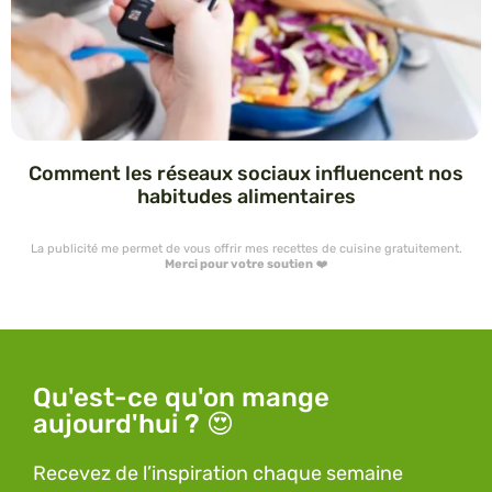
Comment les réseaux sociaux influencent nos
habitudes alimentaires
La publicité me permet de vous offrir mes recettes de cuisine gratuitement.
Merci pour votre soutien
❤️
Qu'est-ce qu'on mange
aujourd'hui ? 😍
Recevez de l’inspiration chaque semaine