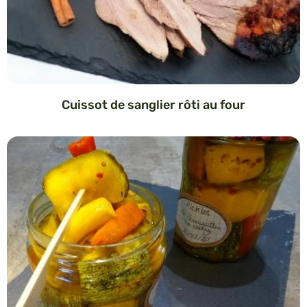
Cuissot de sanglier rôti au four